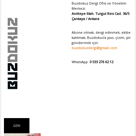
Buzdokuz Dergi Ofisi ve Yönetim
Merkezi:
Anıttepe Mah. Turgut Reis Cad. 36/5
Çankaya / Ankara
Abone olmak, dergi edinmek, ekibe
katılmak, Buzdokuz’a yazı, çizim, şiir
göndermek için:
buzdokuzdergi@gmail.com
WhatsApp:
0 533 276 62 12