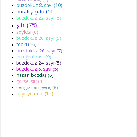
buzdokuz 8. sayi (10)
burak ş. çelik (11)
buzdokuz 22. sayı (5)
şiir (75)
söyleşi (8)
buzdokuz 20. sayı (5)
teori (16)
buzdokuz 26. sayı (7)
ertuğrul rast (9)
buzdokuz 24. sayı (5)
buzdokuz 6. sayı (5)
hasan bozdaş (6)
görsel şiir (4)
cengizhan genç (8)
hayriye ünal (12)