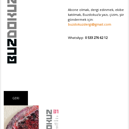
Abone olmak, dergi edinmek, ekibe
katılmak, Buzdokuz’a yazı, çizim, şiir
göndermek için:
buzdokuzdergi@gmail.com
WhatsApp:
0 533 276 62 12