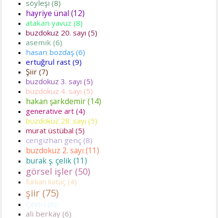
söyleşi (8)
hayriye ünal (12)
atakan yavuz (8)
buzdokuz 20. sayı (5)
asemik (6)
hasan bozdaş (6)
ertuğrul rast (9)
Şiir (7)
buzdokuz 3. sayı (5)
buzdokuz 4. sayı (5)
hakan şarkdemir (14)
generative art (4)
buzdokuz 28. sayı (5)
murat üstübal (5)
cengizhan genç (8)
buzdokuz 2. sayı (11)
burak ş. çelik (11)
görsel işler (50)
furkan katuç (4)
şiir (75)
Çeviri (6)
ali berkay (6)