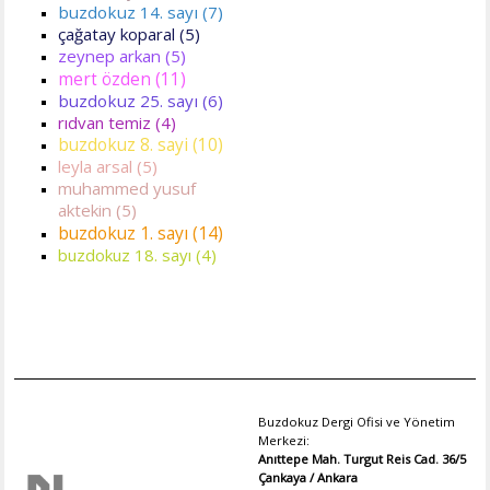
buzdokuz 14. sayı (7)
çağatay koparal (5)
zeynep arkan (5)
mert özden (11)
buzdokuz 25. sayı (6)
rıdvan temiz (4)
buzdokuz 8. sayi (10)
leyla arsal (5)
muhammed yusuf
aktekin (5)
buzdokuz 1. sayı (14)
buzdokuz 18. sayı (4)
Buzdokuz Dergi Ofisi ve Yönetim
Merkezi:
Anıttepe Mah. Turgut Reis Cad. 36/5
Çankaya / Ankara