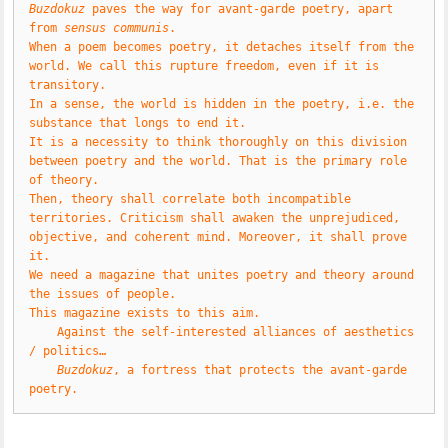
Buzdokuz 
paves the way for avant-garde poetry, apart 
from 
sensus communis
.
When a poem becomes poetry, it detaches itself from the 
world. We call this rupture freedom, even if it is 
transitory.
In a sense, the world is hidden in the poetry, i.e. the 
substance that longs to end it.
It is a necessity to think thoroughly on this division 
between poetry and the world. That is the primary role 
of theory.
Then, theory shall correlate both incompatible 
territories. Criticism shall awaken the unprejudiced, 
objective, and coherent mind. Moreover, it shall prove 
it.
We need a magazine that unites poetry and theory around 
the issues of people.
This magazine exists to this aim.
Against the self-interested alliances of aesthetics 
/ politics…
Buzdokuz
, a fortress that protects the avant-garde 
poetry.