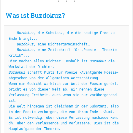
Was ist Buzdokuz?
Buzdokuz
, die Substanz, die die heutige Erde zu 
Ende bringt...
    Buzdokuz
, eine Dichtergemeinschaft…
    Buzdokuz
, eine Zeitschrift für „Poesie - Theorie - 
Kritik“...
Hier machen alles Dichter. Deshalb ist 
Buzdokuz
 die 
Werkstatt der Dichter.
Buzdokuz
 schafft Platz für Poesie -Avantgarde Poesie- 
abgesehen von der allgemeinen Wertschätzung.
Wenn ein Gedicht wirklich zur Welt der Poesie gehört, 
bricht es von dieser Welt ab. Wir nennen diese 
Verlassung Freiheit, auch wenn sie nur vorübergehend 
ist.
Die Welt hingegen ist gleichsam in der Substanz, also 
in der Poesie verborgen, die von ihrem Ende träumt.
Es ist notwendig, über diese Verlassung nachzudenken, 
dh. über den Verlassende und Verlassene. Dies ist die 
Hauptaufgabe der Theorie.