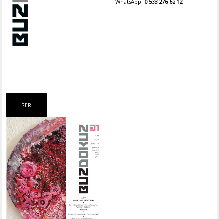
WhatsApp:
0 533 276 62 12