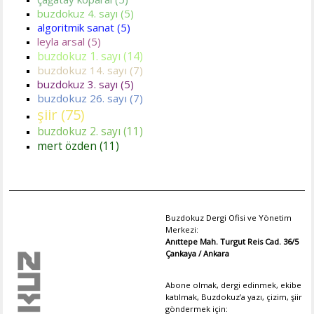
buzdokuz 4. sayı (5)
algoritmik sanat (5)
leyla arsal (5)
buzdokuz 1. sayı (14)
buzdokuz 14. sayı (7)
buzdokuz 3. sayı (5)
buzdokuz 26. sayı (7)
şiir (75)
buzdokuz 2. sayı (11)
mert özden (11)
Buzdokuz Dergi Ofisi ve Yönetim
Merkezi:
Anıttepe Mah. Turgut Reis Cad. 36/5
Çankaya / Ankara
Abone olmak, dergi edinmek, ekibe
katılmak, Buzdokuz’a yazı, çizim, şiir
göndermek için: