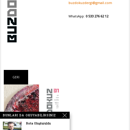
buzdokuzdergi@gmail.com
WhatsApp:
0 533 276 62 12
BUNLARI DA OKUYABILIRSINIZ
Rota Oluşturuldu