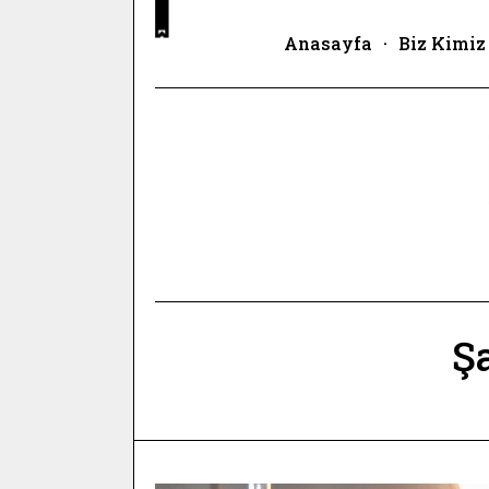
Anasayfa
Biz Kimiz
Ş