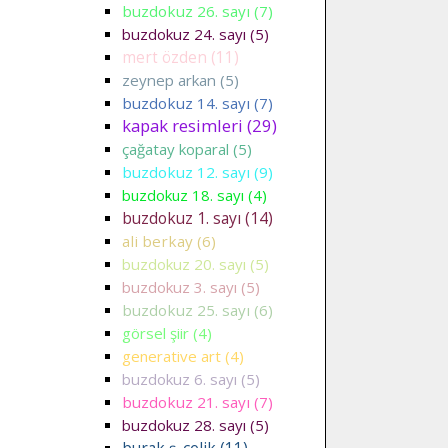
buzdokuz 26. sayı (7)
buzdokuz 24. sayı (5)
mert özden (11)
zeynep arkan (5)
buzdokuz 14. sayı (7)
kapak resimleri (29)
çağatay koparal (5)
buzdokuz 12. sayı (9)
buzdokuz 18. sayı (4)
buzdokuz 1. sayı (14)
ali berkay (6)
buzdokuz 20. sayı (5)
buzdokuz 3. sayı (5)
buzdokuz 25. sayı (6)
görsel şiir (4)
generative art (4)
buzdokuz 6. sayı (5)
buzdokuz 21. sayı (7)
buzdokuz 28. sayı (5)