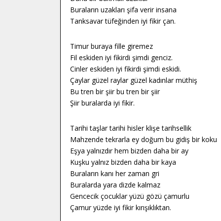
Buraların uzakları şifa verir insana
Tanksavar tüfeğinden iyi fikir çan.
Timur buraya fille giremez
Fil eskiden iyi fikirdi şimdi genciz.
Cinler eskiden iyi fikirdi şimdi eskidi.
Çaylar güzel raylar güzel kadınlar müthiş
Bu tren bir şiir bu tren bir şiir
Şiir buralarda iyi fikir.
Tarihi taşlar tarihi hisler klişe tarihsellik
Mahzende tekrarla ey doğum bu gidiş bir koku
Eşya yalnızdır hem bizden daha bir ay
Kuşku yalnız bizden daha bir kaya
Buraların kanı her zaman gri
Buralarda yara dizde kalmaz
Gencecik çocuklar yüzü gözü çamurlu
Çamur yüzde iyi fikir kırışıklıktan.