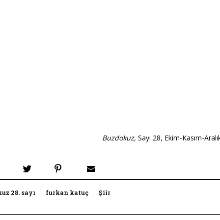
Buzdokuz
, Sayı 28, Ekim-Kasım-Aralı
uz 28. sayı
furkan katuç
Şiir