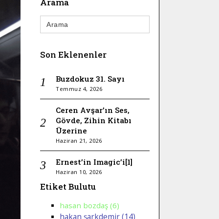
Arama
Search
for:
Son Eklenenler
Buzdokuz 31. Sayı
Temmuz 4, 2026
Ceren Avşar’ın Ses,
Gövde, Zihin Kitabı
Üzerine
Haziran 21, 2026
Ernest’in Imagic’i[1]
Haziran 10, 2026
Etiket Bulutu
hasan bozdaş (6)
hakan şarkdemir (14)