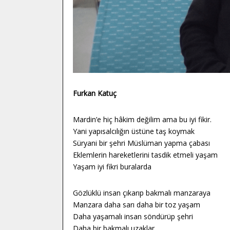
Furkan Katuç
Mardin’e hiç hâkim değilim ama bu iyi fikir.
Yani yapısalcılığın üstüne taş koymak
Süryani bir şehri Müslüman yapma çabası
Eklemlerin hareketlerini tasdik etmeli yaşam
Yaşam iyi fikri buralarda
Gözlüklü insan çıkarıp bakmalı manzaraya
Manzara daha sarı daha bir toz yaşam
Daha yaşamalı insan söndürüp şehri
Daha bir bakmalı uzaklar