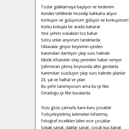
Tozlar gıdıklamaya başlıyor ve bedenim
Kendini tehlikede hissedip kahkaha atıyor
Korkuyor ve gülüyorum gülüyor ve korkuyorum
Korku kokuyla bir arada baharat
Yine şehrin sokakları toz bahar
Solcu unlar arıyorum tandırlarda
Oklavalar giriyor beynimin içinden
Kanımdan damlıyor çıkıp sürü halinde
Mistik efsaneler olay yerinden haber veriyor
Şahmeran çıkmış boynunda altın gerdanla
Kanımdan süzülüyor çıkıp sürü halinde yılanlar
Zil, şal ve halhal ve yılan
Bu şehri tanımıyorum ama bu iyi fikir.
Ortadoğu iyi fikir buralarda.
Yüzü gözü çamurlu kara kuru çocuklar
Türkçeleştirilmiş kelimeleri hıfzetmiş
Fotoğraf incelikleri bilen ince çocuklar
Sokak sanat, dağlar sanat, çocuk kuş kanat