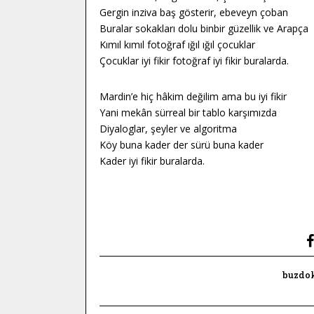
Gergin inziva baş gösterir, ebeveyn çoban
Buralar sokakları dolu binbir güzellik ve Arapça
Kımıl kımıl fotoğraf ığıl ığıl çocuklar
Çocuklar iyi fikir fotoğraf iyi fikir buralarda.
Mardin’e hiç hâkim değilim ama bu iyi fikir
Yani mekân sürreal bir tablo karşımızda
Diyaloglar, şeyler ve algoritma
Köy buna kader der sürü buna kader
Kader iyi fikir buralarda.
buzdok