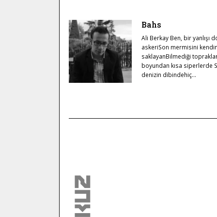
Bahs
Ali Berkay Ben, bir yanlışı 
askeriSon mermisini kendi
saklayanBilmediği toprakla
boyundan kısa siperlerde 
denizin dibindehiç…