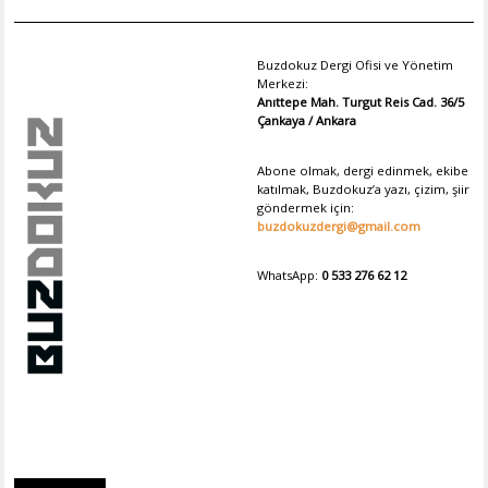
Buzdokuz Dergi Ofisi ve Yönetim
Merkezi:
Anıttepe Mah. Turgut Reis Cad. 36/5
Çankaya / Ankara
Abone olmak, dergi edinmek, ekibe
katılmak, Buzdokuz’a yazı, çizim, şiir
göndermek için:
buzdokuzdergi@gmail.com
WhatsApp:
0 533 276 62 12