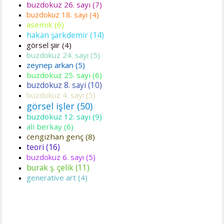
buzdokuz 26. sayı (7)
buzdokuz 18. sayı (4)
asemik (6)
hakan şarkdemir (14)
görsel şiir (4)
buzdokuz 24. sayı (5)
zeynep arkan (5)
buzdokuz 25. sayı (6)
buzdokuz 8. sayi (10)
buzdokuz 4. sayı (5)
görsel işler (50)
buzdokuz 12. sayı (9)
ali berkay (6)
cengizhan genç (8)
teori (16)
buzdokuz 6. sayı (5)
burak ş. çelik (11)
generative art (4)