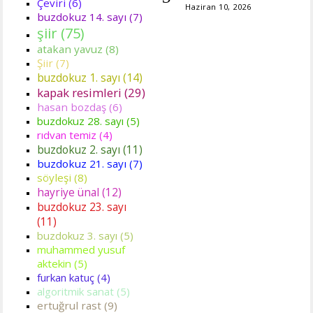
Çeviri (6)
Haziran 10, 2026
buzdokuz 14. sayı (7)
şiir (75)
atakan yavuz (8)
Şiir (7)
buzdokuz 1. sayı (14)
kapak resimleri (29)
hasan bozdaş (6)
buzdokuz 28. sayı (5)
rıdvan temiz (4)
buzdokuz 2. sayı (11)
buzdokuz 21. sayı (7)
söyleşi (8)
hayriye ünal (12)
buzdokuz 23. sayı
(11)
buzdokuz 3. sayı (5)
muhammed yusuf
aktekin (5)
furkan katuç (4)
algoritmik sanat (5)
ertuğrul rast (9)