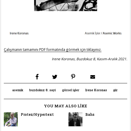
Çalışmanın tamamını PDF formatında görmek için tıklayınız.
Irene Koronas, Buzdokuz 8, Kasım-Aralık 2021
.
asemik
buzdokuz 8. sayi
görsel işler
Irene Koronas
şiir
YOU MAY ALSO LIKE
Protez/Hypertext
Bahs