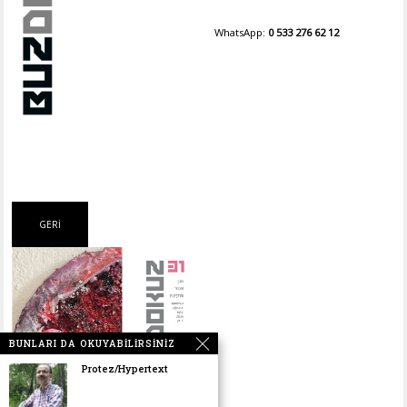
WhatsApp:
0 533 276 62 12
BUNLARI DA OKUYABILIRSINIZ
Protez/Hypertext