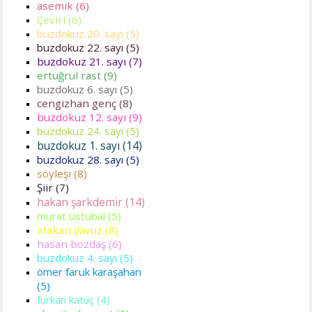
asemik (6)
Çeviri (6)
buzdokuz 20. sayı (5)
buzdokuz 22. sayı (5)
buzdokuz 21. sayı (7)
ertuğrul rast (9)
buzdokuz 6. sayı (5)
cengizhan genç (8)
buzdokuz 12. sayı (9)
buzdokuz 24. sayı (5)
buzdokuz 1. sayı (14)
buzdokuz 28. sayı (5)
söyleşi (8)
Şiir (7)
hakan şarkdemir (14)
murat üstübal (5)
atakan yavuz (8)
hasan bozdaş (6)
buzdokuz 4. sayı (5)
ömer faruk karaşahan
(5)
furkan katuç (4)