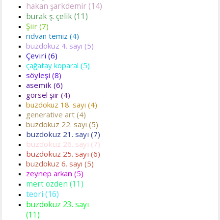
hakan şarkdemir (14)
burak ş. çelik (11)
Şiir (7)
rıdvan temiz (4)
buzdokuz 4. sayı (5)
Çeviri (6)
çağatay koparal (5)
söyleşi (8)
asemik (6)
görsel şiir (4)
buzdokuz 18. sayı (4)
generative art (4)
buzdokuz 22. sayı (5)
buzdokuz 21. sayı (7)
buzdokuz 26. sayı (7)
buzdokuz 25. sayı (6)
buzdokuz 6. sayı (5)
zeynep arkan (5)
mert özden (11)
teori (16)
buzdokuz 23. sayı
(11)