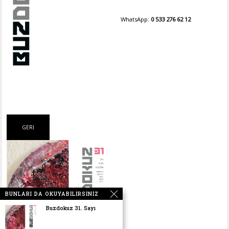
WhatsApp:
0 533 276 62 12
BUNLARI DA OKUYABILIRSINIZ
Buzdokuz 31. Sayı