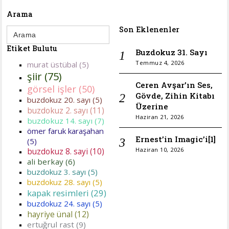
Arama
Search
Son Eklenenler
for:
Etiket Bulutu
Buzdokuz 31. Sayı
Temmuz 4, 2026
murat üstübal (5)
şiir (75)
Ceren Avşar’ın Ses,
görsel işler (50)
Gövde, Zihin Kitabı
buzdokuz 20. sayı (5)
Üzerine
buzdokuz 2. sayı (11)
Haziran 21, 2026
buzdokuz 14. sayı (7)
ömer faruk karaşahan
Ernest’in Imagic’i[1]
(5)
Haziran 10, 2026
buzdokuz 8. sayi (10)
ali berkay (6)
buzdokuz 3. sayı (5)
buzdokuz 28. sayı (5)
kapak resimleri (29)
buzdokuz 24. sayı (5)
hayriye ünal (12)
ertuğrul rast (9)